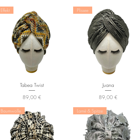
Effekt
Plissee
Schnellansicht
Schnellansicht
Tabea Twist
Juana
Preis
Preis
89,00 €
89,00 €
Baumwolle
Lamé & Spitze