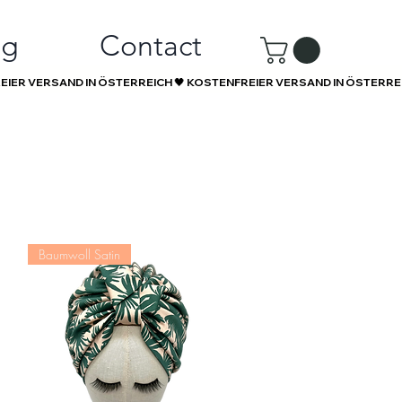
ng
Contact
Baumwoll Satin