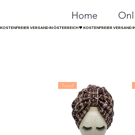
Home
Onl
KOSTENFREIER VERSAND IN ÖSTERREICH 🖤 
Tweed