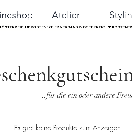
ineshop
Atelier
Styli
schenkgutschei
..für die ein oder andere Freu
Es gibt keine Produkte zum Anzeigen.