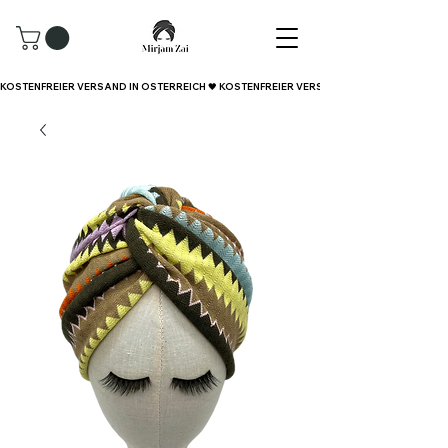
KOSTENFREIER VERSAND IN ÖSTERREICH 🖤 