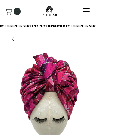
KOSTENFREIER VERSAND IN ÖSTERREICH 🖤 