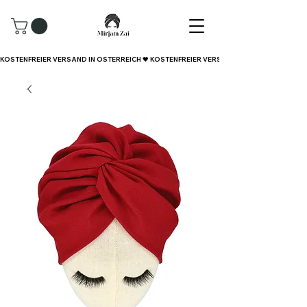
KOSTENFREIER VERSAND IN ÖSTERREICH 🖤 