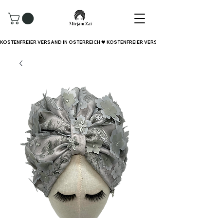
KOSTENFREIER VERSAND IN ÖSTERREICH 🖤 