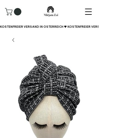
KOSTENFREIER VERSAND IN ÖSTERREICH 🖤 