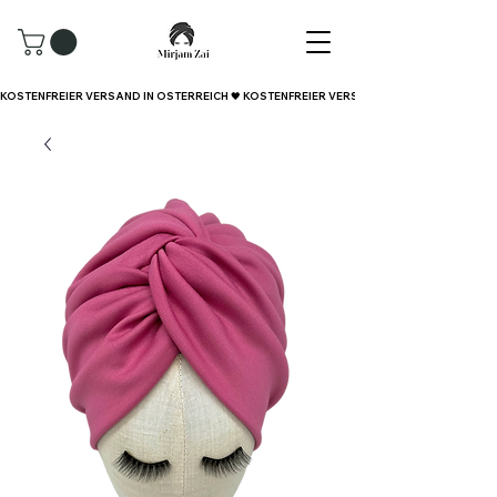
KOSTENFREIER VERSAND IN ÖSTERREICH 🖤 