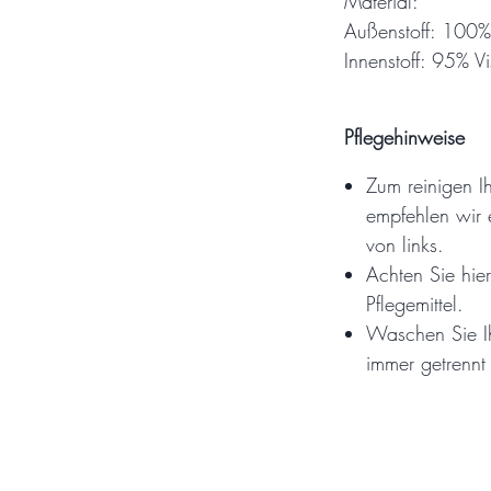
Material:
Außenstoff: 100%
Innenstoff: 95% V
Pflegehinweise
Zum reinigen I
empfehlen wir
von links.
Achten Sie hier
Pflegemittel.
Waschen Sie I
immer getrennt 