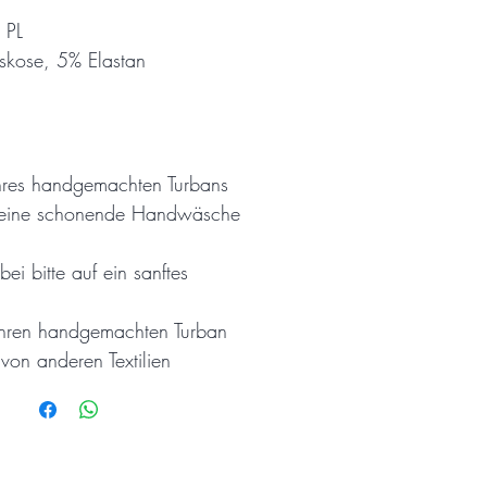
 PL
iskose, 5% Elastan
hres handgemachten Turbans
 eine schonende Handwäsche
bei bitte auf ein sanftes
hren handgemachten Turban
von anderen Textilien