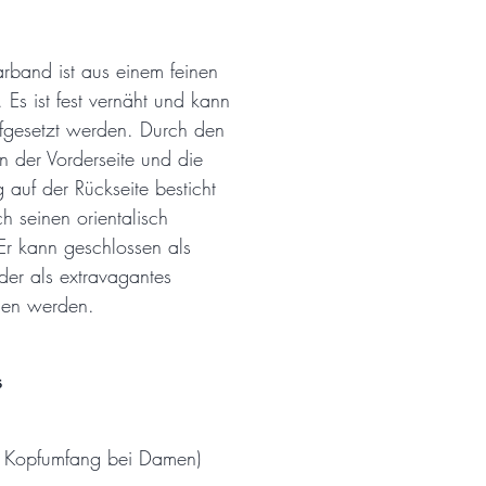
rband ist aus einem feinen
t. Es ist fest vernäht und kann
ufgesetzt werden. Durch den
 an der Vorderseite und die
g auf der Rückseite besticht
h seinen orientalisch
Er kann geschlossen als
der als extravagantes
en werden.
s
her Kopfumfang bei Damen)