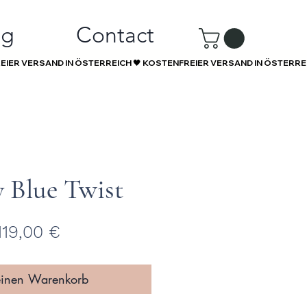
ng
Contact
 Blue Twist
Preis
119,00 €
einen Warenkorb