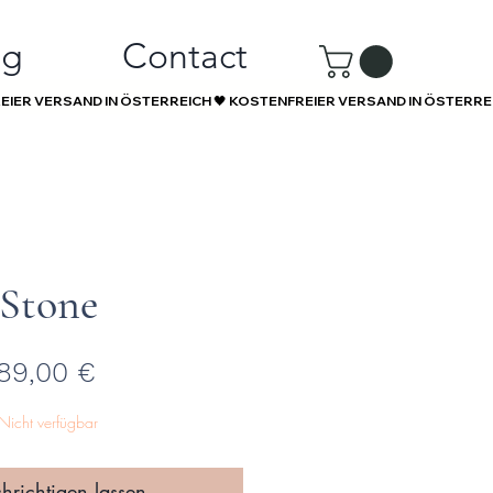
ng
Contact
Stone
Preis
89,00 €
Nicht verfügbar
hrichtigen lassen