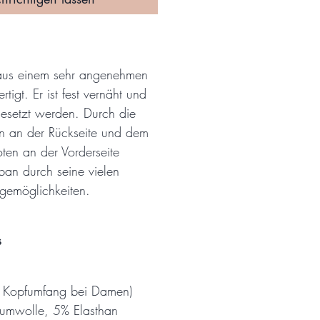
t aus einem sehr angenehmen
rtigt. Er ist fest vernäht und
gesetzt werden. Durch die
n an der Rückseite und dem
en an der Vorderseite
rban durch seine vielen
gemöglichkeiten.
s
er Kopfumfang bei Damen)
umwolle, 5% Elasthan