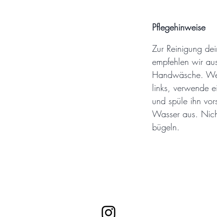
Pflegehinweise
Zur Reinigung de
empfehlen wir au
Handwäsche. Wen
links, verwende e
und spüle ihn vor
Wasser aus. Nich
bügeln.