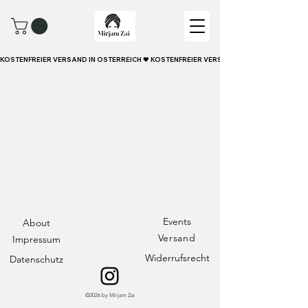
KOSTENFREIER VERSAND IN ÖSTERREICH 🖤 
Events
About
Versand
Impressum
Widerrufsrecht
Datenschutz
©2026 by Mirjam Zai